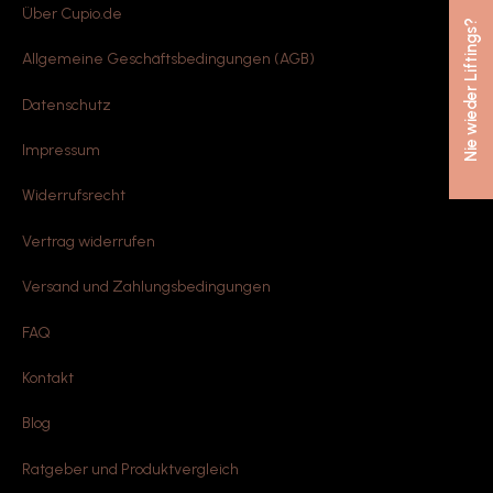
Über Cupio.de
Nie wieder Liftings?
Allgemeine Geschäftsbedingungen (AGB)
Datenschutz
Impressum
Widerrufsrecht
Vertrag widerrufen
Versand und Zahlungsbedingungen
FAQ
Kontakt
Blog
Ratgeber und Produktvergleich