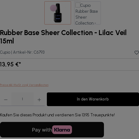
Rubber Base Sheer Collection - Lilac Veil
15ml
Cupio |
Artikel-Nr.:
C6793
13,95 €*
Preise inkl. MwSt. zzgl. Versandkosten
Produkt Anzahl: Gib den gewünschten Wert ein oder benutze die Schaltflächen um die Anzahl zu erhöhen oder 
In den Warenkorb
Kaufen Sie dieses Produkt und verdienen Sie 13.95 Treuepunkte!