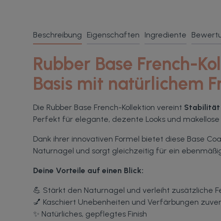
Beschreibung
Eigenschaften
Ingrediente
Bewert
Rubber Base French-Kol
Basis mit natürlichem F
Die Rubber Base French-Kollektion vereint
Stabilitä
Perfekt für elegante, dezente Looks und makellose
Dank ihrer innovativen Formel bietet diese Base Co
Naturnagel und sorgt gleichzeitig für ein ebenmäßig
Deine Vorteile auf einen Blick:
💪 Stärkt den Naturnagel und verleiht zusätzliche Fe
💅 Kaschiert Unebenheiten und Verfärbungen zuver
✨ Natürliches, gepflegtes Finish