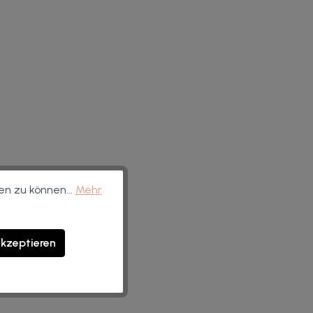
en zu können...
Mehr
akzeptieren