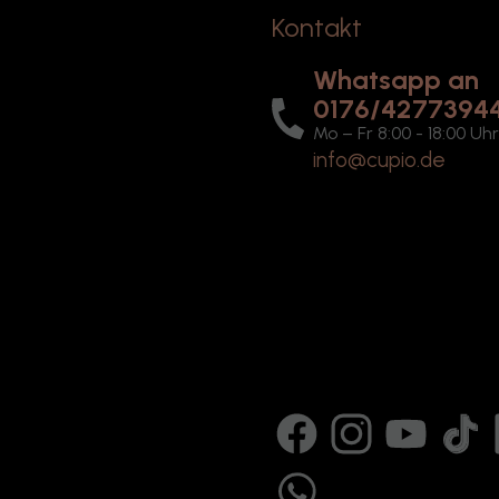
Kontakt
Whatsapp an
0176/4277394
Mo – Fr 8:00 - 18:00 Uh
info@cupio.de
Facebook
Instagram
YouTube
TikTok
B