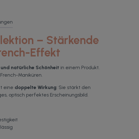
ungen
lektion – Stärkende
rench-Effekt
t und natürliche Schönheit
in einem Produkt.
 French-Maniküren.
at eine
doppelte Wirkung
: Sie stärkt den
es, optisch perfektes Erscheinungsbild.
stigkeit
lässig