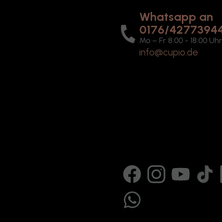
Whatsapp an
0176/4277394
Mo – Fr 8:00 - 18:00 Uh
info@cupio.de
Facebook
Instagram
YouTube
TikTok
B
WhatsApp