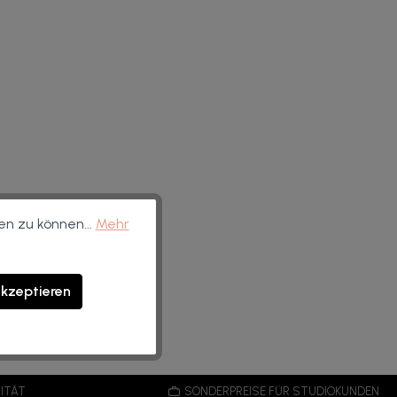
en zu können...
Mehr
akzeptieren
ITÄT
SONDERPREISE FÜR STUDIOKUNDEN