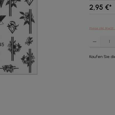
2,95 €*
Preise inkl. MwSt.
Produkt Anzahl: G
Kaufen Sie di