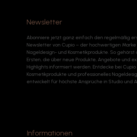
Newsletter
Abonniere jetzt ganz einfach den regelmäßig e
Newsletter von Cupio – der hochwertigen Marke f
Nageldesign- und Kosmetikprodukte. So gehörst
Ersten, die über neue Produkte, Angebote und ex
Highlights informiert werden. Entdecke bei Cupi
Kosmetikprodukte und professionelles Nageldesign
entwickelt für höchste Ansprüche in Studio und Al
Informationen