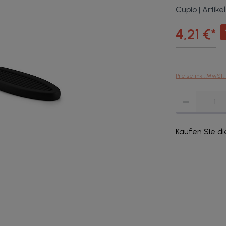
Cupio |
Artikel
4,21 €*
Preise inkl. MwSt.
Produkt Anzahl: G
Kaufen Sie di