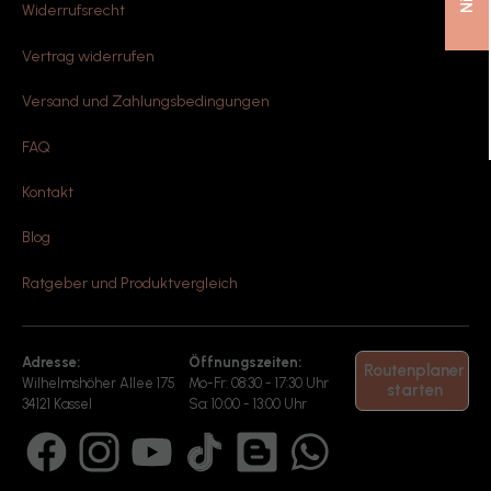
Widerrufsrecht
Vertrag widerrufen
Versand und Zahlungsbedingungen
FAQ
Kontakt
Blog
Ratgeber und Produktvergleich
Adresse:
Öffnungszeiten:
Routenplaner
Wilhelmshöher Allee 175
Mo-Fr: 08:30 - 17:30 Uhr
starten
34121 Kassel
Sa: 10:00 - 13:00 Uhr
Facebook
Instagram
YouTube
TikTok
Blog
WhatsApp