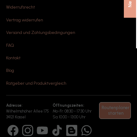
Widerrufsrecht
Vertrag widerrufen
Versand und Zahlungsbedingungen
FAQ
Kontakt
Blog
Ratgeber und Produktvergleich
Adresse:
Öffnungszeiten:
Routenplaner
Wilhelmshöher Allee 175
Mo-Fr: 08:30 - 17:30 Uhr
starten
34121 Kassel
Sa: 10:00 - 13:00 Uhr
Facebook
Instagram
YouTube
TikTok
Blog
WhatsApp